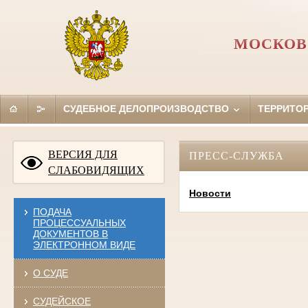
МОСКОВ
СУДЕБНОЕ ДЕЛОПРОИЗВОДСТВО
ТЕРРИТО
ВЕРСИЯ ДЛЯ
ПРЕСС-СЛУЖБА
СЛАБОВИДЯЩИХ
Новости
ПОДАЧА
ПРОЦЕССУАЛЬНЫХ
ДОКУМЕНТОВ В
ЭЛЕКТРОННОМ ВИДЕ
О СУДЕ
СУДЕЙСКОЕ