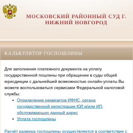
МОСКОВСКИЙ РАЙОННЫЙ СУД Г.
НИЖНИЙ НОВГОРОД
КАЛЬКУЛЯТОР ГОСПОШЛИНЫ
Для заполнения платежного документа на уплату
государственной пошлины при обращении в суды общей
юрисдикции с дальнейшей возможностью онлайн-уплаты Вы
можете воспользоваться сервисами Федеральной налоговой
службы:
Определение реквизитов ИФНС, органа
государственной регистрации ЮЛ и/или ИП,
обслуживающих данный адрес
Уплата госпошлины
Расчёт размера госпошлины осуществляется в соответствии с