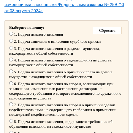
изменениями внесенными Федеральным законом № 259-ФЗ
от 08 августа 2024г.
Выберите пошлину:
1. Подача искового заявления
2. Подача заявления о вынесении судебного приказа
3. Подача искового заявления о разделе имущества,
находящегося в общей собственности
4. Подача искового заявления о выделе доли из имущества,
находящегося в общей собственности
5. Подача искового заявления о признании права на долю в
имуществе, находящемся в общей собственности
6. Подача искового заявления по спорам, возникающим при
заключении, изменении или расторжении договоров, не
содержащего требования о возврате исполненного по сделке или о
присуждении имущества
7. Подача искового заявления по спорам о признании сделок
недействительными, не содержащего требования о применении
последствий недействительности сделок
8. Подача искового заявления, содержащего требования об
обращении взыскания на заложенное имущество