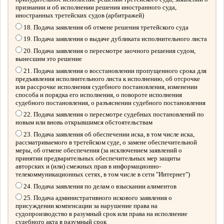
признании и об исполнении решения иностранного суда,
иностранных третейских судов (арбитражей)
18. Подача заявления об отмене решения третейского суда
19. Подача заявления о выдаче дубликата исполнительного листа
20. Подача заявления о пересмотре заочного решения судом,
вынесшим это решение
21. Подача заявления о восстановлении пропущенного срока для
предъявления исполнительного листа к исполнению, об отсрочке
или рассрочке исполнения судебного постановления, изменении
способа и порядка его исполнения, о повороте исполнения
судебного постановления, о разъяснении судебного постановления
22. Подача заявления о пересмотре судебных постановлений по
новым или вновь открывшимся обстоятельствам
23. Подача заявления об обеспечении иска, в том числе иска,
рассматриваемого в третейском суде, о замене обеспечительной
меры, об отмене обеспечения (за исключением заявлений о
принятии предварительных обеспечительных мер защиты
авторских и (или) смежных прав в информационно-
телекоммуникационных сетях, в том числе в сети "Интернет")
24. Подача заявления по делам о взыскании алиментов
25. Подача административного искового заявления о
присуждении компенсации за нарушение права на
судопроизводство в разумный срок или права на исполнение
судебного акта в разумный срок