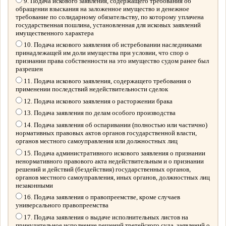
9. Подача искового заявления, содержащего требования об
обращении взыскания на заложенное имущество и денежное
требование по солидарному обязательству, по которому уплачена
государственная пошлина, установленная для исковых заявлений
имущественного характера
10. Подача искового заявления об истребовании наследниками
принадлежащей им доли имущества при условии, что спор о
признании права собственности на это имущество судом ранее был
разрешен
11. Подача искового заявления, содержащего требования о
применении последствий недействительности сделок
12. Подача искового заявления о расторжении брака
13. Подача заявления по делам особого производства
14. Подача заявления об оспаривании (полностью или частично)
нормативных правовых актов органов государственной власти,
органов местного самоуправления или должностных лиц
15. Подача административного искового заявления о признании
ненормативного правового акта недействительным и о признании
решений и действий (бездействия) государственных органов,
органов местного самоуправления, иных органов, должностных лиц
незаконными
16. Подача заявления о правопреемстве, кроме случаев
универсального правопреемства
17. Подача заявления о выдаче исполнительных листов на
принудительное исполнение решений третейского суда, заявлений о