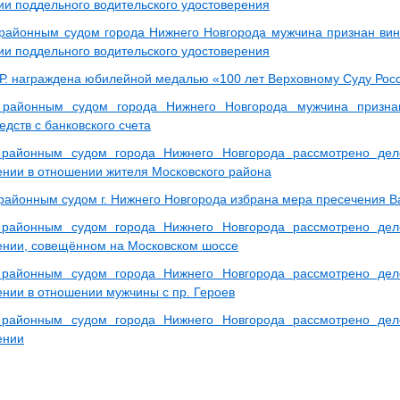
ии поддельного водительского удостоверения
районным судом города Нижнего Новгорода мужчина признан ви
ии поддельного водительского удостоверения
Р. награждена юбилейной медалью «100 лет Верховному Суду Рос
 районным судом города Нижнего Новгорода мужчина призн
дств с банковского счета
 районным судом города Нижнего Новгорода рассмотрено дел
нии в отношении жителя Московского района
районным судом г. Нижнего Новгорода избрана мера пресечения В
 районным судом города Нижнего Новгорода рассмотрено дел
нии, совещённом на Московском шоссе
 районным судом города Нижнего Новгорода рассмотрено дел
нии в отношении мужчины с пр. Героев
 районным судом города Нижнего Новгорода рассмотрено дел
ении