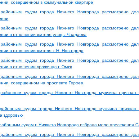
нии, совершенном в коммунальной квартире
 районным судом города Нижнего Новгорода рассмотрено дел
ении
 районным судом города Нижнего Новгорода рассмотрено дел
нии в отношении жителя улицы Чаадаева
 районным судом города Нижнего Новгорода рассмотрено дел
нии в отношении жителя г. Н. Новгорода
 районным судом города Нижнего Новгорода рассмотрено дел
нии в отношении уроженца г. Омск
 районным судом города Нижнего Новгорода рассмотрено дел
нии, совершенном на проспекте Героев
 районным судом города Нижнего Новгорода мужчина признан
 районным судом города Нижнего Новгорода мужчина признан
да здоровью
районным судом г. Нижнего Новгорода избрана мера пресечения С
 районным судом города Нижнего Новгорода рассмотрено дел