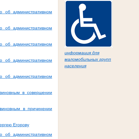
о об административном
о об административном
о об административном
информация для
маломобильных групп
о об административном
населения
о об административном
 виновным в совершении
 виновным в причинении
ергею Егорову
о об административном