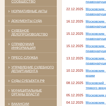
СООБЩЕСТВО
правонаруше
22.12.2025
Московским
НОРМАТИВНЫЕ АКТЫ
правонаруш
ДОКУМЕНТЫ СУДА
16.12.2025
Московским
правонаруше
СУДЕБНОЕ
15.12.2025
Московским
ДЕЛОПРОИЗВОДСТВО
правонаруше
СПРАВОЧНАЯ
15.12.2025
Московским
ИНФОРМАЦИЯ
правонаруше
ПРЕСС-СЛУЖБА
13.12.2025
Московским
правонаруше
УПРАВЛЕНИЕ СУДЕБНОГО
10.12.2025
Московским
ДЕПАРТАМЕНТА
кражи
СУДЫ СУБЪЕКТА РФ
08.12.2025
Московский
тяжкого вре
МУНИЦИПАЛЬНЫЕ
ОРГАНЫ ВЛАСТИ
05.12.2025
Московским 
04.12.2025
Московским
ВАКАНСИИ