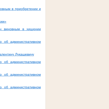
новным в приобретении и
сии»
ан виновным в хищении
о об административном
алентину Лукашевичу
о об административном
о об административном
о об административном